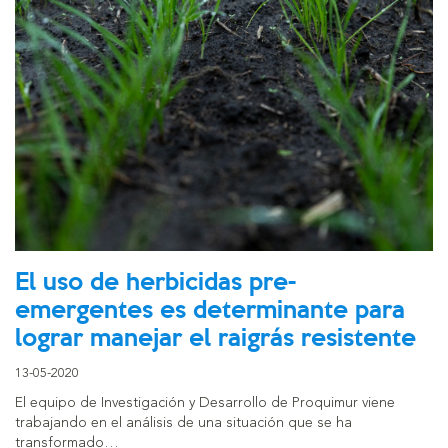
El uso de herbicidas pre-
emergentes es determinante para
lograr manejar el raigrás resistente
13-05-2020
El equipo de Investigación y Desarrollo de Proquimur viene
trabajando en el análisis de una situación que se ha
transformado…