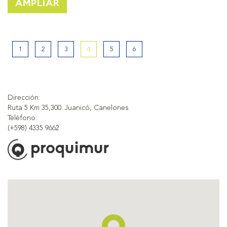
AMPLIAR
1
2
3
4
5
6
Dirección:
Ruta 5 Km 35,300. Juanicó, Canelones
Teléfono:
(+598) 4335 9662