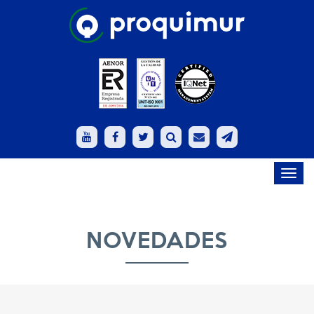
Toggl
navig
NOVEDADES