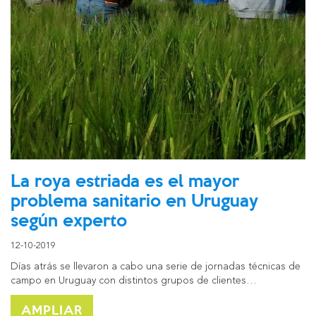
La roya estriada es el mayor
problema sanitario en Uruguay
según experto
12-10-2019
Días atrás se llevaron a cabo una serie de jornadas técnicas de
campo en Uruguay con distintos grupos de clientes…
AMPLIAR