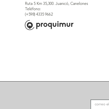
Ruta 5 Km 35,300. Juanicó, Canelones
Teléfono:
(+598) 4335 9662