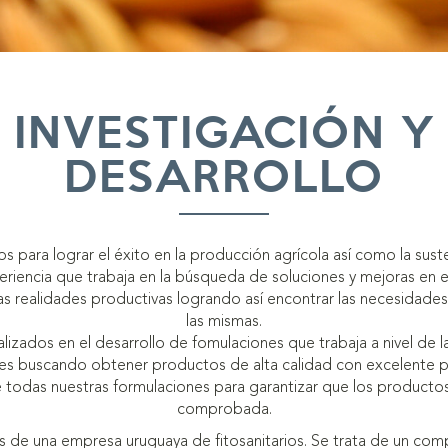
INVESTIGACIÓN Y
DESARROLLO
 para lograr el éxito en la producción agrícola así como la sust
iencia que trabaja en la búsqueda de soluciones y mejoras en el
tas realidades productivas logrando así encontrar las necesidades
las mismas.
zados en el desarrollo de fomulaciones que trabaja a nivel de l
es buscando obtener productos de alta calidad con excelente 
e todas nuestras formulaciones para garantizar que los productos 
comprobada.
 de una empresa uruguaya de fitosanitarios. Se trata de un compl