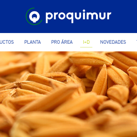
UCTOS
PLANTA
PRO ÁREA
I+D
NOVEDADES