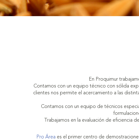
En Proquimur trabajamos
Contamos con un equipo técnico con sólida exper
clientes nos permite el acercamiento a las distin
Contamos con un equipo de técnicos especiali
formulacion
Trabajamos en la evaluación de eficiencia d
Pro Área
es el primer centro de demostraciones