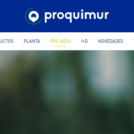
UCTOS
PLANTA
PRO ÁREA
I+D
NOVEDADES