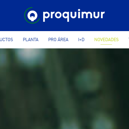
UCTOS
PLANTA
PRO ÁREA
I+D
NOVEDADES