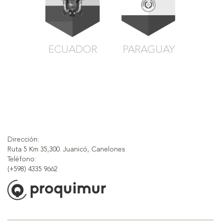
ECUADOR
PARAGUAY
Dirección:
Ruta 5 Km 35,300. Juanicó, Canelones
Teléfono:
(+598) 4335 9662