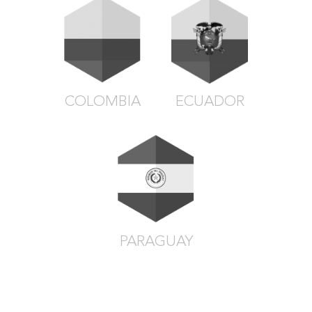
COLOMBIA
ECUADOR
PARAGUAY