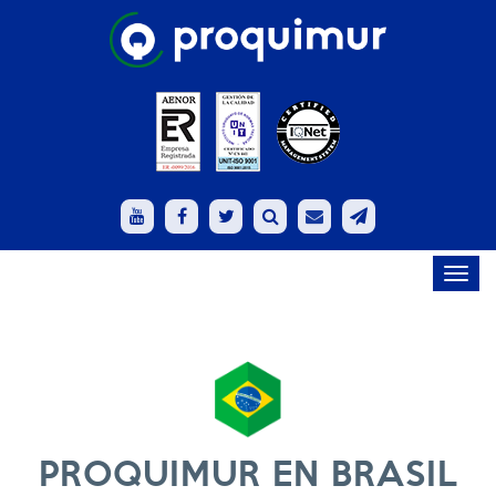
Toggl
navig
PROQUIMUR EN BRASIL