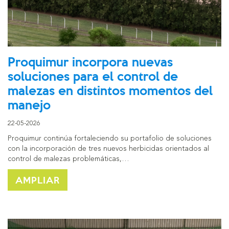
Proquimur incorpora nuevas
soluciones para el control de
malezas en distintos momentos del
manejo
22-05-2026
Proquimur continúa fortaleciendo su portafolio de soluciones
con la incorporación de tres nuevos herbicidas orientados al
control de malezas problemáticas,…
AMPLIAR