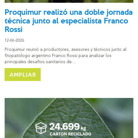
Proquimur realizó una doble jornada
técnica junto al especialista Franco
Rossi
12-06-2026
Proquimur reunió a productores, asesores y técnicos junto al
fitopatólogo argentino Franco Rossi para analizar los
principales desafíos sanitarios de…
AMPLIAR