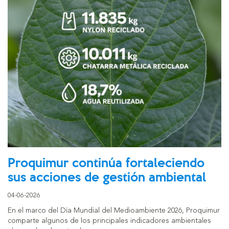
Proquimur continúa fortaleciendo
sus acciones de gestión ambiental
04-06-2026
En el marco del Día Mundial del Medioambiente 2026, Proquimur
comparte algunos de los principales indicadores ambientales