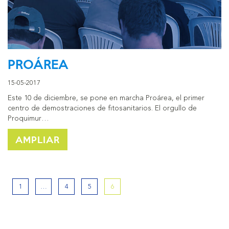
PROÁREA
15-05-2017
Este 10 de diciembre, se pone en marcha Proárea, el primer
centro de demostraciones de fitosanitarios. El orgullo de
Proquimur…
AMPLIAR
1
…
4
5
6