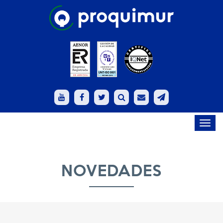
Toggl
navig
NOVEDADES