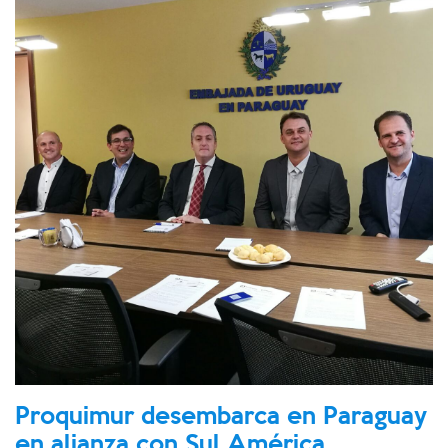
Proquimur desembarca en Paraguay
en alianza con Sul América