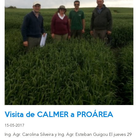
Visita de CALMER a PROÁREA
15-05-2017
Ing. Agr. Carolina Silveira y Ing. Agr. Esteban Guigou El jueves 29