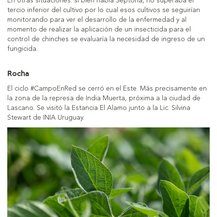
En otras situaciones. si bien había Septoria, no superaba el
tercio inferior del cultivo por lo cual esos cultivos se seguirían
monitorando para ver el desarrollo de la enfermedad y al
momento de realizar la aplicación de un insecticida para el
control de chinches se evaluaría la necesidad de ingreso de un
fungicida.
Rocha
El ciclo #CampoEnRed se cerró en el Este. Más precisamente en
la zona de la represa de India Muerta, próxima a la ciudad de
Lascano. Se visitó la Estancia El Alamo junto a la Lic. Silvina
Stewart de INIA Uruguay.