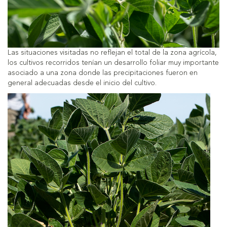
Las situaciones visitadas no reflejan el total de la zona agrícola,
los cultivos recorridos tenían un desarrollo foliar muy importante
asociado a una zona donde las precipitaciones fueron en
general adecuadas desde el inicio del cultivo.