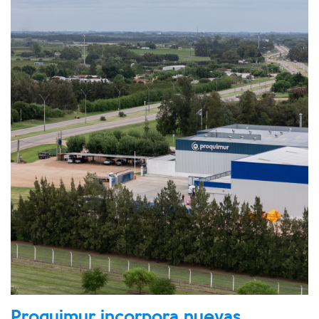
Proquimur incorpora nuevas