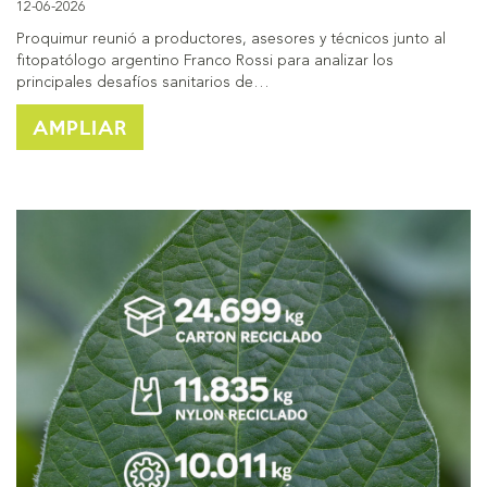
12-06-2026
Proquimur reunió a productores, asesores y técnicos junto al
fitopatólogo argentino Franco Rossi para analizar los
principales desafíos sanitarios de…
AMPLIAR