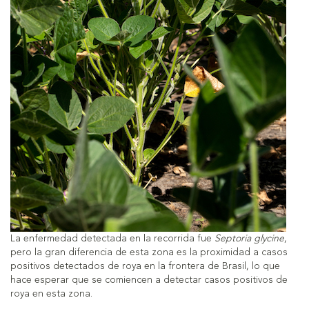
La enfermedad detectada en la recorrida fue
Septoria glycine
,
pero la gran diferencia de esta zona es la proximidad a casos
positivos detectados de roya en la frontera de Brasil, lo que
hace esperar que se comiencen a detectar casos positivos de
roya en esta zona.