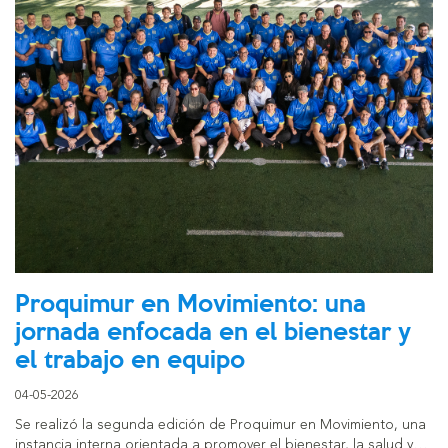
Proquimur en Movimiento: una
jornada enfocada en el bienestar y
el trabajo en equipo
04-05-2026
Se realizó la segunda edición de Proquimur en Movimiento, una
instancia interna orientada a promover el bienestar, la salud y…