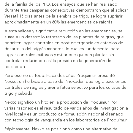
de la familia de los PPO. Los ensayos que se han realizado
durante tres campañas consecutivas demostraron que al aplicar
Versátil 15 días antes de la siembra de trigo, se logra suprimir
aproximadamente en un 60% las emergencias de raigrás.
A esta valiosa y significativa reducción en las emergencias, se
suma a un desarrollo retrasado de las plantas de raigrás, que
permiten lograr controles en post-emergencia en estadios de
desarrollo del raigrás menores, lo cual es fundamental para
lograr controles exitosos y evitar que queden plantas sin
controlar reduciendo así la presión en la generación de
resistencia.
Pero eso no es todo. Hace dos años Proquimur presentó
Nexxo, un herbicida a base de Pinoxaden que logra excelentes
controles de raigrás y avena fatua selectivo para los cultivos de
trigo y cebada.
Nexxo significó un hito en la producción de Proquimur. Por
varias razones: es el resultado de varios años de investigación a
nivel local y es un producto de formulación nacional diseñado
con tecnología de vanguardia en los laboratorios de Proquimur.
Rápidamente, Nexxo se posicionó como una alternativa de