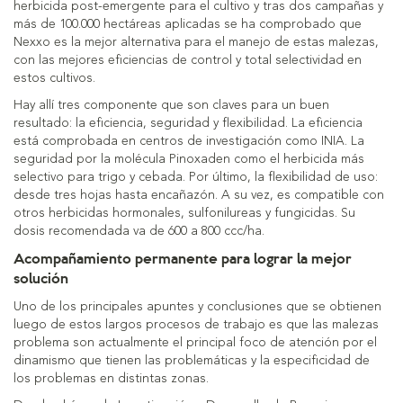
herbicida post-emergente para el cultivo y tras dos campañas y
más de 100.000 hectáreas aplicadas se ha comprobado que
Nexxo es la mejor alternativa para el manejo de estas malezas,
con las mejores eficiencias de control y total selectividad en
estos cultivos.
Hay allí tres componente que son claves para un buen
resultado: la eficiencia, seguridad y flexibilidad. La eficiencia
está comprobada en centros de investigación como INIA. La
seguridad por la molécula Pinoxaden como el herbicida más
selectivo para trigo y cebada. Por último, la flexibilidad de uso:
desde tres hojas hasta encañazón. A su vez, es compatible con
otros herbicidas hormonales, sulfonilureas y fungicidas. Su
dosis recomendada va de 600 a 800 ccc/ha.
Acompañamiento permanente para lograr la mejor
solución
Uno de los principales apuntes y conclusiones que se obtienen
luego de estos largos procesos de trabajo es que las malezas
problema son actualmente el principal foco de atención por el
dinamismo que tienen las problemáticas y la especificidad de
los problemas en distintas zonas.