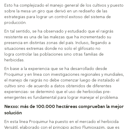
Esto ha complejizado el manejo general de los cultivos y puesto
sobre la mesa un giro que derivó en un rediseño de las
estrategias para lograr un control exitoso del sistema de
producción.
En tal sentido, se ha observado y estudiado que el raigrás
resistente es una de las malezas que ha incrementado su
presencia en distintas zonas del país. Incluso, llegando a
situaciones extremas donde no solo el glifosato no
logra controlar las poblaciones sino otras familias de
herbicidas.
En base a la experiencia que se ha desarrollado desde
Proquimur y en línea con investigaciones regionales y mundiales,
el manejo de raigrás no debe comenzar luego de instalado el
cultivo sino -de acuerdo a datos obtenidos de diferentes
experiencias- se determinó que el uso de herbicidas pre-
emergentes es fundamental para lograr manejar el problema.
Nexxo: más de 100.000 hectáreas comprueban la mejor
solución
En esta línea Proquimur ha puesto en el mercado el herbicida
Versátil, elaborado con el principio activo Flumioxazim, que es