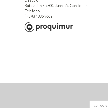
Dirección:
Ruta 5 Km 35,300. Juanicó, Canelones
Teléfono:
(+598) 4335 9662