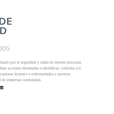
 DE
AD
DOS
elando por la seguridad y salud de nuestro personal,
tar acciones destinadas a identificar, controlar y/o
ocasionar lesiones o enfermedades a nuestros
l de empresas contratadas.
ga