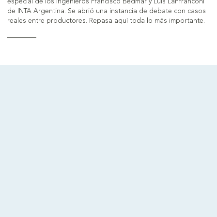
especial de los ingenieros Francisco Bedmar y Luis Lanfranconi
de INTA Argentina. Se abrió una instancia de debate con casos
reales entre productores. Repasa aquí toda lo más importante.