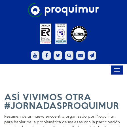
Toggl
navig
ASÍ VIVIMOS OTRA
#JORNADASPROQUIMUR
Resumen de un nuevo encuentro organizado por Proquimur
para hablar de la problemática de malezas con la participación