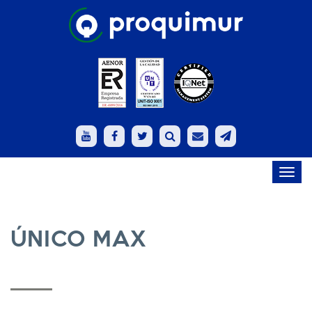
Toggl
navig
ÚNICO MAX