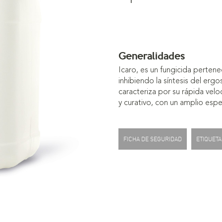
Generalidades
Icaro, es un fungicida pertene
inhibiendo la síntesis del erg
caracteriza por su rápida velo
y curativo, con un amplio esp
FICHA DE SEGURIDAD
ETIQUETA