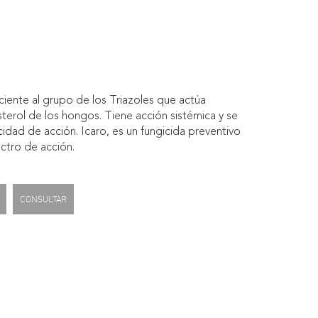
ciente al grupo de los Triazoles que actúa
osterol de los hongos. Tiene acción sistémica y se
cidad de acción. Icaro, es un fungicida preventivo
ectro de acción.
CONSULTAR