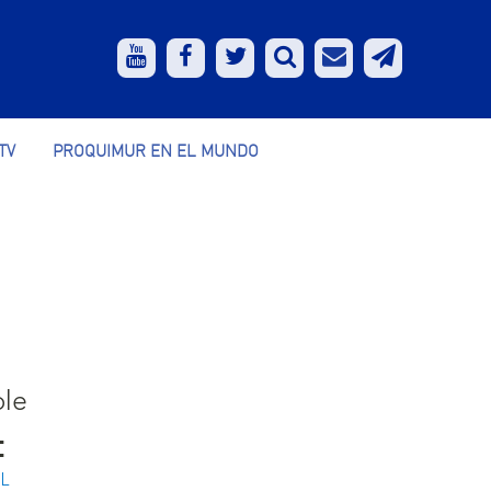
TV
PROQUIMUR EN EL MUNDO
ble
:
/L