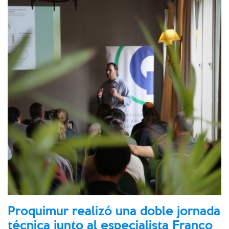
Proquimur realizó una doble jornada
técnica junto al especialista Franco