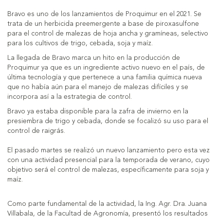
Bravo es uno de los lanzamientos de Proquimur en el 2021. Se
trata de un herbicida preemergente a base de piroxasulfone
para el control de malezas de hoja ancha y gramíneas, selectivo
para los cultivos de trigo, cebada, soja y maíz.
La llegada de Bravo marca un hito en la producción de
Proquimur ya que es un ingrediente activo nuevo en el país, de
última tecnología y que pertenece a una familia química nueva
que no había aún para el manejo de malezas difíciles y se
incorpora así a la estrategia de control.
Bravo ya estaba disponible para la zafra de invierno en la
presiembra de trigo y cebada, donde se focalizó su uso para el
control de raigrás.
El pasado martes se realizó un nuevo lanzamiento pero esta vez
con una actividad presencial para la temporada de verano, cuyo
objetivo será el control de malezas, específicamente para soja y
maíz.
Como parte fundamental de la actividad, la Ing. Agr. Dra. Juana
Villabala, de la Facultad de Agronomía, presentó los resultados