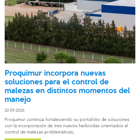
Proquimur incorpora nuevas
soluciones para el control de
malezas en distintos momentos del
manejo
22-05-2026
Proquimur continúa fortaleciendo su portafolio de soluciones
con la incorporación de tres nuevos herbicidas orientados al
control de malezas problemáticas,…