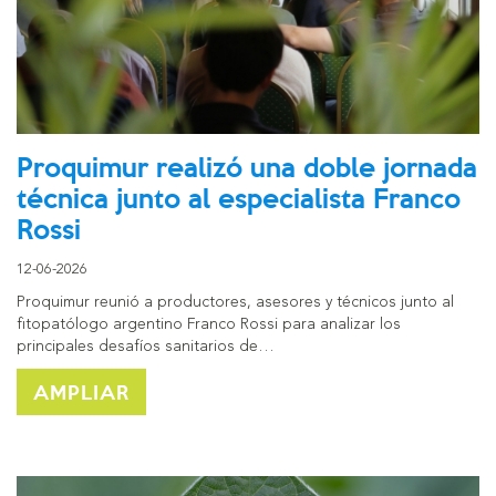
Proquimur realizó una doble jornada
técnica junto al especialista Franco
Rossi
12-06-2026
Proquimur reunió a productores, asesores y técnicos junto al
fitopatólogo argentino Franco Rossi para analizar los
principales desafíos sanitarios de…
AMPLIAR