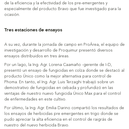
de la eficiencia y la efectividad de los pre-emergentes y
especialmente del producto Bravo que fue investigado para la
ocasión.
Tres estaciones de ensayos
A su vez, durante la jornada de campo en ProÁrea, el equipo de
investigación y desarrollo de Proquimur presentó diversos
ensayos distribuidos en tres áreas.
Por un lago, la Ing. Agr. Lorena Caamaño -gerente de I-D,
presentó un ensayo de fungicidas en colza donde se destacó al
producto Único como la mejor alternativa para control de
Phoma. En tanto, el Ing. Agr. Luis Terzaghi trabajó sobre un
demostrativo de fungicidas en cebada y profundizó en las
ventajas de nuestro nuevo fungicida Único Max para el control
de enfermedades en este cultivo.
Por último, la Ing. Agr. Emilia Darino compartió los resultados de
los ensayos de herbicidas pre emergentes en trigo donde se
pudo apreciar la alta eficiencia en el control de raigrás de
nuestro del nuevo herbicida Bravo.