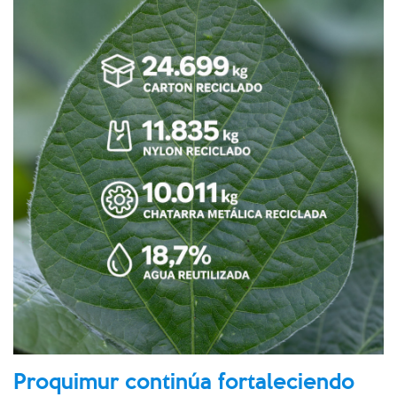
Proquimur continúa fortaleciendo