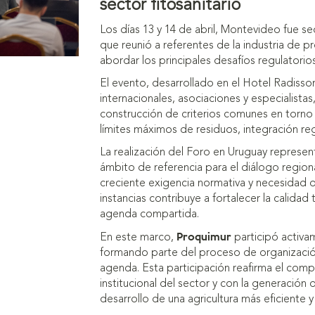
sector fitosanitario
Los días 13 y 14 de abril, Montevideo fue s
que reunió a referentes de la industria de p
abordar los principales desafíos regulatorios
El evento, desarrollado en el Hotel Radiss
internacionales, asociaciones y especialist
construcción de criterios comunes en torno 
límites máximos de residuos, integración reg
La realización del Foro en Uruguay represen
ámbito de referencia para el diálogo regiona
creciente exigencia normativa y necesidad de
instancias contribuye a fortalecer la calidad
agenda compartida.
Proquimur
En este marco,
participó activa
formando parte del proceso de organizació
agenda. Esta participación reafirma el comp
institucional del sector y con la generación
desarrollo de una agricultura más eficiente y