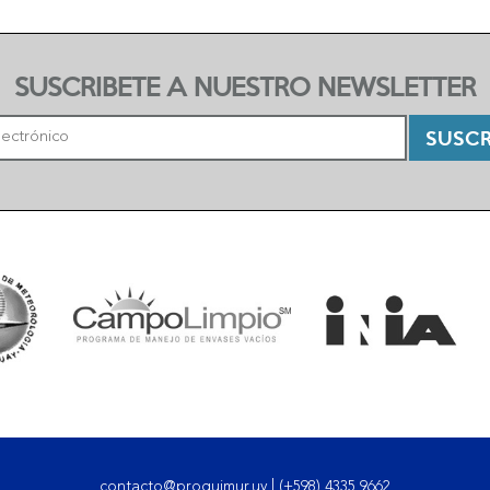
SUSCRIBETE A NUESTRO NEWSLETTER
SUSCR
contacto@proquimur.uy
|
(+598) 4335 9662