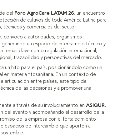
Foro AgroCare LATAM 26
ede del
, un encuentro
rotección de cultivos de toda América Latina para
, técnicos y comerciales del sector.
on, convocó a autoridades, organismos
as, generando un espacio de intercambio técnico y
a temas clave como regulación internacional,
ional, trazabilidad y perspectivas del mercado.
ta un hito para el país, posicionándolo como un
l en materia fitosanitaria. En un contexto de
 articulación entre países, este tipo de
 técnica de las decisiones y a promover una
ASIQUR
mente a través de su involucramiento en
,
n del evento y acompañando el desarrollo de la
romiso de la empresa con el fortalecimiento
 de espacios de intercambio que aporten al
 sostenible.