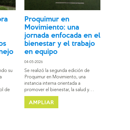
ora
Proquimur en
Movimiento: una
jornada enfocada en el
os
bienestar y el trabajo
nejo
en equipo
04-05-2026
ndo su
Se realizó la segunda edición de
a
Proquimur en Movimiento, una
instancia interna orientada a
ol de
promover el bienestar, la salud y…
AMPLIAR