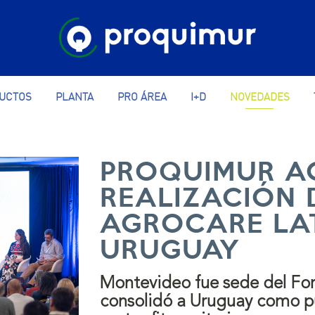
UCTOS
PLANTA
PRO ÁREA
I+D
NOVEDADES
PROQUIMUR A
REALIZACIÓN 
AGROCARE LA
URUGUAY
Montevideo fue sede del Fo
consolidó a Uruguay como pu