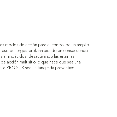
tes modos de acción para el control de un amplio
ntesis del ergosterol, inhibiendo en consecuencia
 los aminoácidos, desactivando las enzimas
 de acción multisitio lo que hace que sea una
Zeta PRO STK sea un fungicida preventivo,