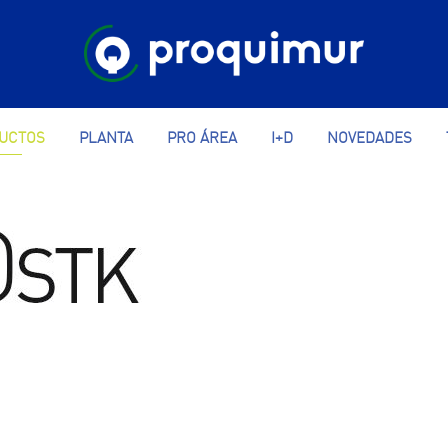
UCTOS
PLANTA
PRO ÁREA
I+D
NOVEDADES