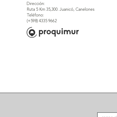
Dirección:
Ruta 5 Km 35,300. Juanicó, Canelones
Teléfono:
(+598) 4335 9662