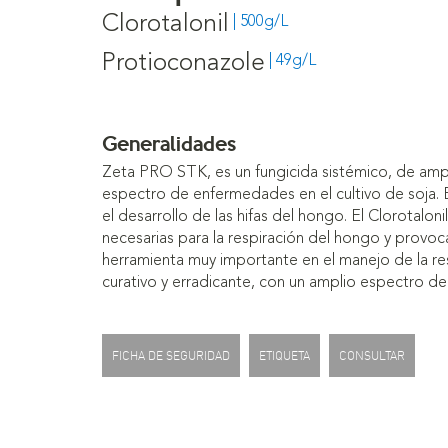
Clorotalonil
| 500g/L
Protioconazole
| 49g/L
Generalidades
Zeta PRO STK, es un fungicida sistémico, de amp
espectro de enfermedades en el cultivo de soja. E
el desarrollo de las hifas del hongo. El Clorotalo
necesarias para la respiración del hongo y provoca
herramienta muy importante en el manejo de la re
curativo y erradicante, con un amplio espectro de
FICHA DE SEGURIDAD
ETIQUETA
CONSULTAR