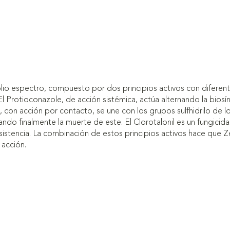
lio espectro, compuesto por dos principios activos con diferen
l Protioconazole, de acción sistémica, actúa alternando la biosí
nil, con acción por contacto, se une con los grupos sulfhidrilo de
ndo finalmente la muerte de este. El Clorotalonil es un fungicida
sistencia. La combinación de estos principios activos hace que 
 acción.