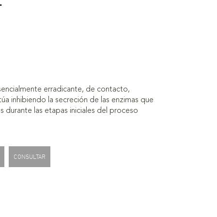
sencialmente erradicante, de contacto,
túa inhibiendo la secreción de las enzimas que
s durante las etapas iniciales del proceso
CONSULTAR