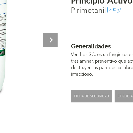
Pirimetanil
| 300g/L
Next
Generalidades
Venthos SC, es un fungicida e
traslaminar, preventivo que ac
destruyen las paredes celulare
infeccioso.
FICHA DE SEGURIDAD
ETIQUETA