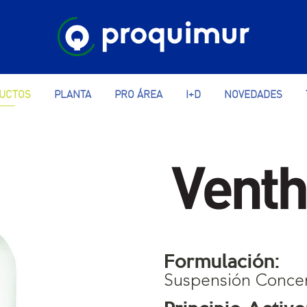
UCTOS
PLANTA
PRO ÁREA
I+D
NOVEDADES
Formulación:
Suspensión Conce
Principio Activo