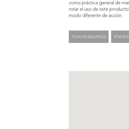
como práctica general de man
rotar el uso de este producto
modo diferente de acción.
FICHA DE SEGURIDAD
ETIQUETA