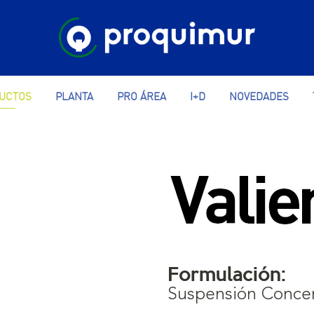
UCTOS
PLANTA
PRO ÁREA
I+D
NOVEDADES
Formulación:
Suspensión Conce