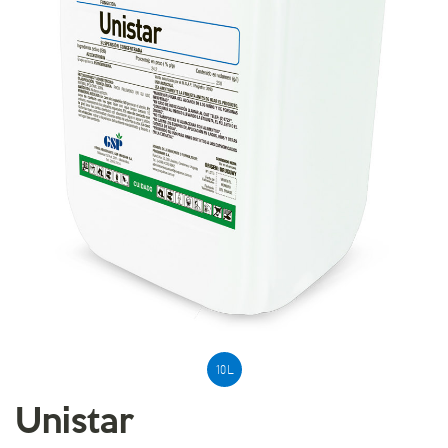
10 L
Unistar