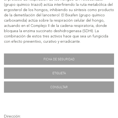
(grupo químico triazol) actúa interfiriendo la ruta metabólica del
ergosterol de los hongos, inhibiendo su síntesis como producto
de la demetilación del lanosterol. El Bixafen (grupo químico
carboxamida) actúa sobre la respiración celular del hongo,
actuando en el Complejo II de la cadena respiratoria, donde
bloquea la enzima succinato deshidrogenasa (SDHI). La
combinación de estos tres activos hace que sea un fungicida
con efecto preventivo, curativo y erradicante.
FICHA DE SEGURIDAD
ETIQUETA
CONSULTAR
Dirección: