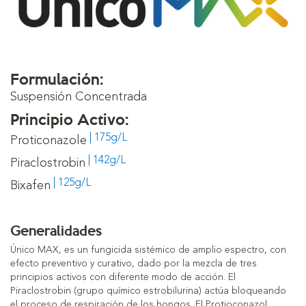
Formulación:
Suspensión Concentrada
Principio Activo:
| 175g/L
Proticonazole
| 142g/L
Piraclostrobin
| 125g/L
Bixafen
Generalidades
Único MAX, es un fungicida sistémico de amplio espectro, con
efecto preventivo y curativo, dado por la mezcla de tres
principios activos con diferente modo de acción. El
Piraclostrobin (grupo químico estrobilurina) actúa bloqueando
el proceso de respiración de los hongos. El Protioconazol