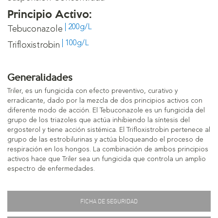
Principio Activo:
| 200g/L
Tebuconazole
| 100g/L
Trifloxistrobin
Generalidades
Triler, es un fungicida con efecto preventivo, curativo y
erradicante, dado por la mezcla de dos principios activos con
diferente modo de acción. El Tebuconazole es un fungicida del
grupo de los triazoles que actúa inhibiendo la síntesis del
ergosterol y tiene acción sistémica. El Trifloxistrobin pertenece al
grupo de las estrobilurinas y actúa bloqueando el proceso de
respiración en los hongos. La combinación de ambos principios
activos hace que Triler sea un fungicida que controla un amplio
espectro de enfermedades.
FICHA DE SEGURIDAD