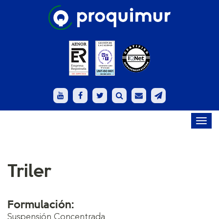
Toggl
navig
Triler
Formulación:
Suspensión Concentrada