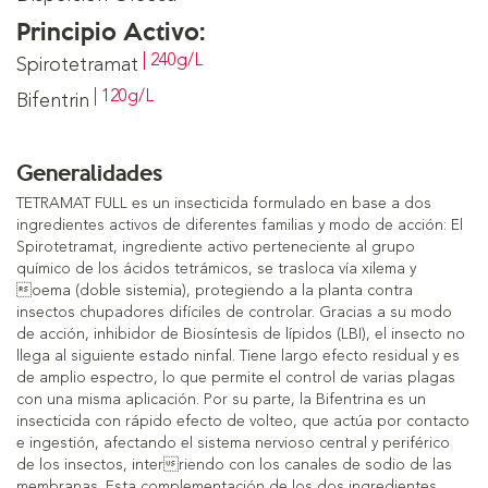
Principio Activo:
| 240g/L
Spirotetramat
| 120g/L
Bifentrin
Generalidades
TETRAMAT FULL es un insecticida formulado en base a dos
ingredientes activos de diferentes familias y modo de acción: El
Spirotetramat, ingrediente activo perteneciente al grupo
químico de los ácidos tetrámicos, se trasloca vía xilema y
oema (doble sistemia), protegiendo a la planta contra
insectos chupadores difíciles de controlar. Gracias a su modo
de acción, inhibidor de Biosíntesis de lípidos (LBI), el insecto no
llega al siguiente estado ninfal. Tiene largo efecto residual y es
de amplio espectro, lo que permite el control de varias plagas
con una misma aplicación. Por su parte, la Bifentrina es un
insecticida con rápido efecto de volteo, que actúa por contacto
e ingestión, afectando el sistema nervioso central y periférico
de los insectos, interriendo con los canales de sodio de las
membranas. Esta complementación de los dos ingredientes