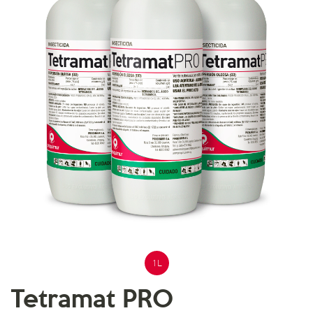
1 L
Tetramat PRO