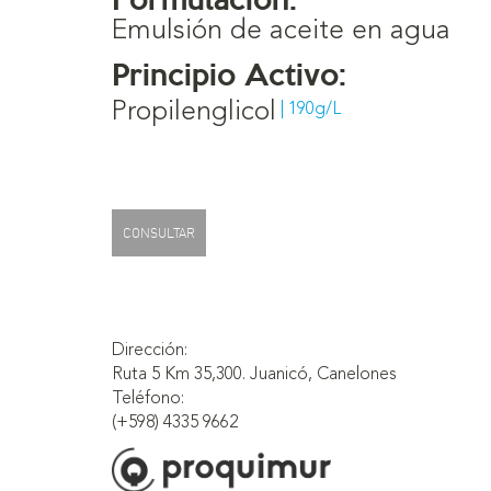
Emulsión de aceite en agua
Principio Activo:
Propilenglicol
| 190g/L
CONSULTAR
Dirección:
Ruta 5 Km 35,300. Juanicó, Canelones
Teléfono:
(+598) 4335 9662