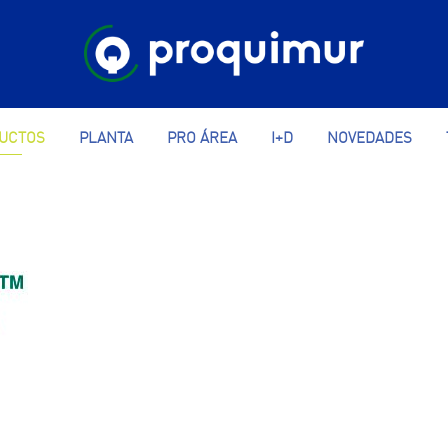
UCTOS
PLANTA
PRO ÁREA
I+D
NOVEDADES