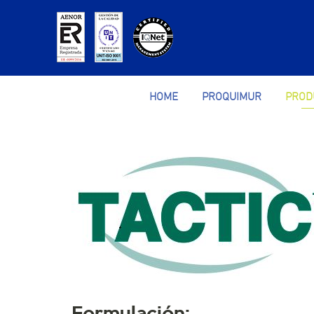
HOME
PROQUIMUR
PROD
Formulación: