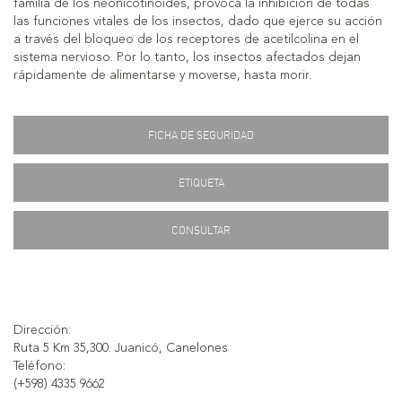
familia de los neonicotinoides, provoca la inhibición de todas
las funciones vitales de los insectos, dado que ejerce su acción
a través del bloqueo de los receptores de acetilcolina en el
sistema nervioso. Por lo tanto, los insectos afectados dejan
rápidamente de alimentarse y moverse, hasta morir.
FICHA DE SEGURIDAD
ETIQUETA
CONSULTAR
Dirección:
Ruta 5 Km 35,300. Juanicó, Canelones
Teléfono:
(+598) 4335 9662