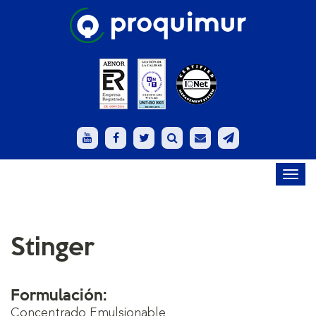
Toggl
navig
Stinger
Formulación:
Concentrado Emulsionable