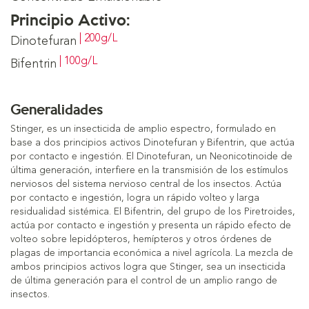
Principio Activo:
| 200g/L
Dinotefuran
| 100g/L
Bifentrin
Generalidades
Stinger, es un insecticida de amplio espectro, formulado en
base a dos principios activos Dinotefuran y Bifentrin, que actúa
por contacto e ingestión. El Dinotefuran, un Neonicotinoide de
última generación, interfiere en la transmisión de los estímulos
nerviosos del sistema nervioso central de los insectos. Actúa
por contacto e ingestión, logra un rápido volteo y larga
residualidad sistémica. El Bifentrin, del grupo de los Piretroides,
actúa por contacto e ingestión y presenta un rápido efecto de
volteo sobre lepidópteros, hemípteros y otros órdenes de
plagas de importancia económica a nivel agrícola. La mezcla de
ambos principios activos logra que Stinger, sea un insecticida
de última generación para el control de un amplio rango de
insectos.