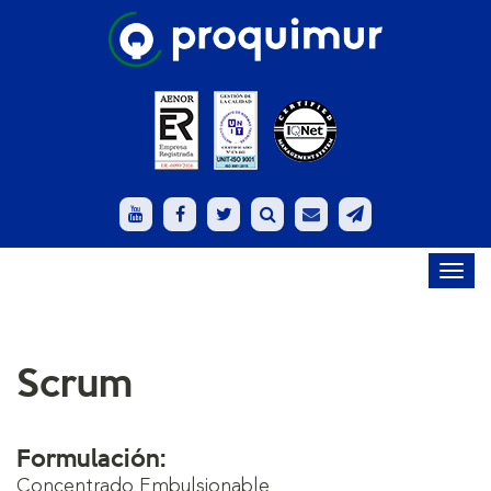
Toggl
navig
Scrum
Formulación:
Concentrado Embulsionable