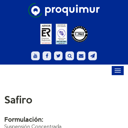
Toggl
navig
Safiro
Formulación:
Suspensión Concentrada