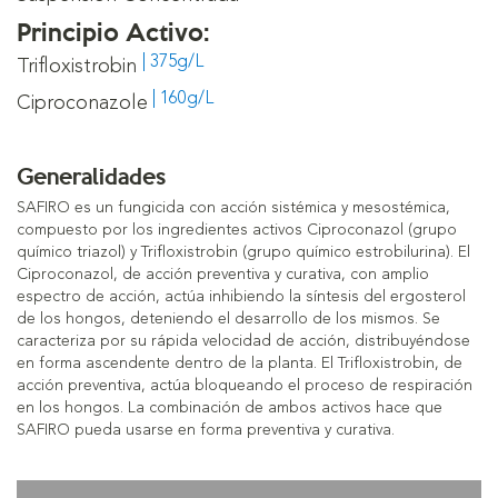
Principio Activo:
| 375g/L
Trifloxistrobin
| 160g/L
Ciproconazole
Generalidades
SAFIRO es un fungicida con acción sistémica y mesostémica,
compuesto por los ingredientes activos Ciproconazol (grupo
químico triazol) y Trifloxistrobin (grupo químico estrobilurina). El
Ciproconazol, de acción preventiva y curativa, con amplio
espectro de acción, actúa inhibiendo la síntesis del ergosterol
de los hongos, deteniendo el desarrollo de los mismos. Se
caracteriza por su rápida velocidad de acción, distribuyéndose
en forma ascendente dentro de la planta. El Trifloxistrobin, de
acción preventiva, actúa bloqueando el proceso de respiración
en los hongos. La combinación de ambos activos hace que
SAFIRO pueda usarse en forma preventiva y curativa.