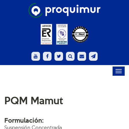
Toggl
navig
PQM Mamut
Formulación:
Suspensión Concentrada