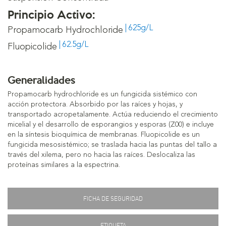
Principio Activo:
| 625g/L
Propamocarb Hydrochloride
| 62.5g/L
Fluopicolide
Generalidades
Propamocarb hydrochloride es un fungicida sistémico con
acción protectora. Absorbido por las raíces y hojas, y
transportado acropetalamente. Actúa reduciendo el crecimiento
micelial y el desarrollo de esporangios y esporas (Z00) e incluye
en la síntesis bioquímica de membranas. Fluopicolide es un
fungicida mesosistémico; se traslada hacia las puntas del tallo a
través del xilema, pero no hacia las raíces. Deslocaliza las
proteínas similares a la espectrina.
FICHA DE SEGURIDAD
ETIQUETA