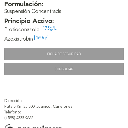
Formulación:
Suspensión Concentrada
Principio Activo:
| 175g/L
Protioconazole
| 160g/L
Azoxistrobin
FICHA DE SEGURIDAD
CONSULTAR
Dirección:
Ruta 5 Km 35,300. Juanicó, Canelones
Teléfono:
(+598) 4335 9662