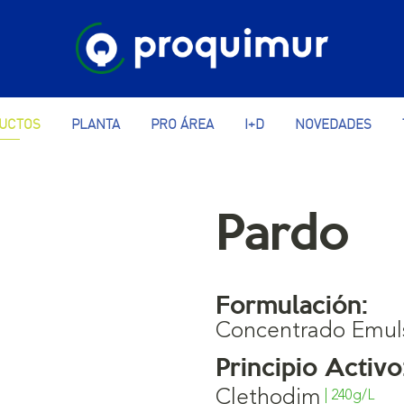
UCTOS
PLANTA
PRO ÁREA
I+D
NOVEDADES
Pardo
Formulación:
Concentrado Emul
Principio Activo
Clethodim
| 240g/L