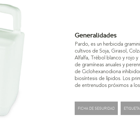
Generalidades
Pardo, es un herbicida gramin
cultivos de Soja, Girasol, Col
Alfalfa, Trébol blanco y rojo 
de gramíneas anuales y peren
de Ciclohexanodiona inhibidor
biosíntesis de lípidos. Los p
de entrenudos próximos a los 
FICHA DE SEGURIDAD
ETIQUETA