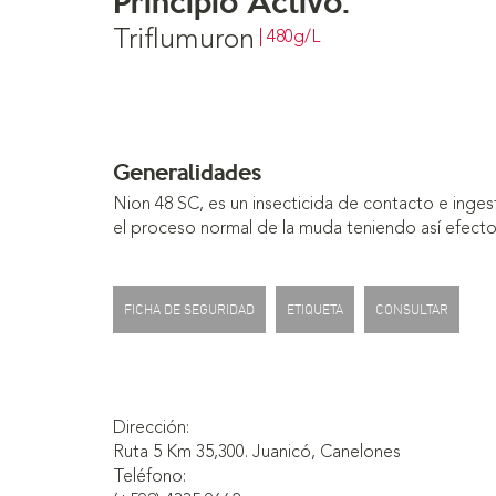
Triflumuron
| 480g/L
Generalidades
Nion 48 SC, es un insecticida de contacto e ingest
el proceso normal de la muda teniendo así efecto o
FICHA DE SEGURIDAD
ETIQUETA
CONSULTAR
Dirección:
Ruta 5 Km 35,300. Juanicó, Canelones
Teléfono: