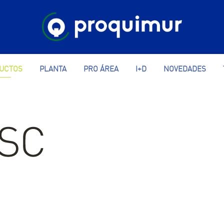
UCTOS
PLANTA
PRO ÁREA
I+D
NOVEDADES