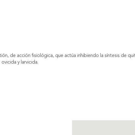
ión, de acción fisiológica, que actúa inhibiendo la síntesis de q
vicida y larvicida.