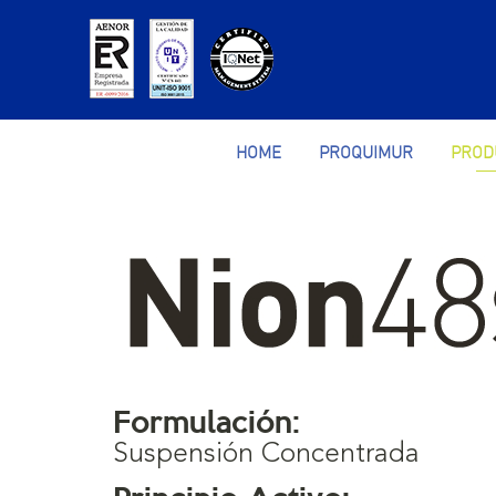
HOME
PROQUIMUR
PROD
Formulación:
Suspensión Concentrada
Principio Activo: