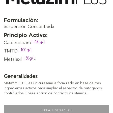
Formulación:
Suspensión Concentrada
Principio Activo:
| 250g/L
Carbendazim
| 100g/L
TMTD
| 50g/L
Metalaxil
Generalidades
Metazim PLUS, es un curasemilla formulado en base de tres
ingredientes activos para ampliar el espectro de patógenos
controlados. Posee acción de contacto y sistémica.
FICHA DE SEGURIDAD