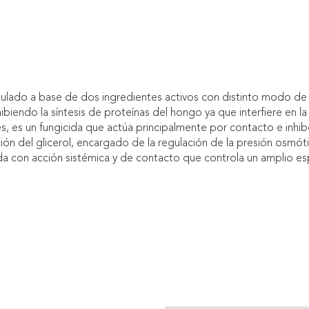
mulado a base de dos ingredientes activos con distinto modo de a
hibiendo la síntesis de proteínas del hongo ya que interfiere en l
es, es un fungicida que actúa principalmente por contacto e inh
ción del glicerol, encargado de la regulación de la presión osmó
a con acción sistémica y de contacto que controla un amplio es