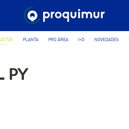
UCTOS
PLANTA
PRO ÁREA
I+D
NOVEDADES
L PY