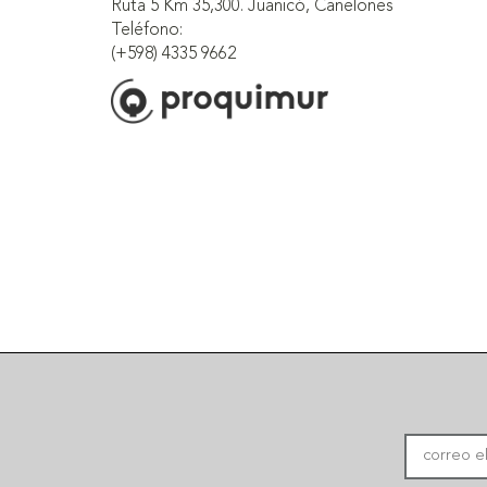
Ruta 5 Km 35,300. Juanicó, Canelones
Teléfono:
(+598) 4335 9662