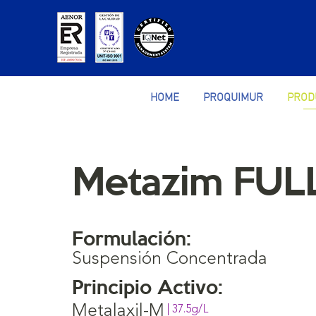
HOME
PROQUIMUR
PROD
Metazim FUL
Formulación:
Suspensión Concentrada
Principio Activo:
Metalaxil-M
| 37.5g/L