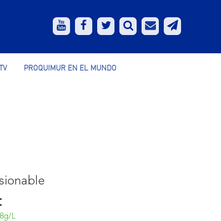
TV
PROQUIMUR EN EL MUNDO
sionable
:
88g/L