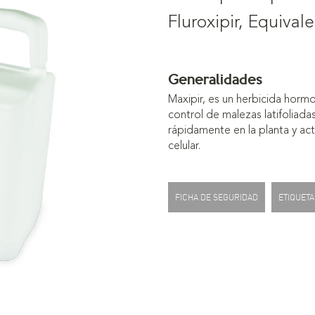
Fluroxipir, Equival
Generalidades
Maxipir, es un herbicida horm
control de malezas latifoliadas
rápidamente en la planta y actú
celular.
FICHA DE SEGURIDAD
ETIQUETA