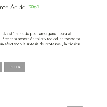
ente Ácido
| 200g/L
onal, sistémico, de post emergencia para el
. Presenta absorción foliar y radical, se trasporta
a afectando la síntesis de proteínas y la división
CONSULTAR