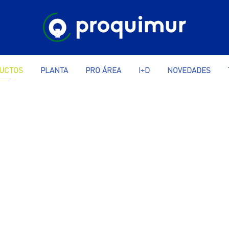
UCTOS
PLANTA
PRO ÁREA
I+D
NOVEDADES