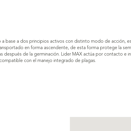
o a base a dos principios activos con distinto modo de acción, es
transportado en forma ascendente, de esta forma protege la semil
nas después de la germinación. Lider MAX actúa por contacto e in
sí compatible con el manejo integrado de plagas.