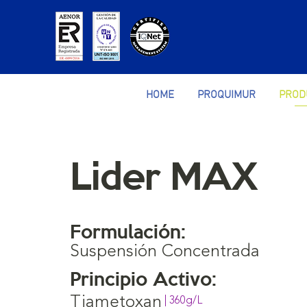
HOME
PROQUIMUR
PROD
Lider MAX
Formulación:
Suspensión Concentrada
Principio Activo:
Tiametoxan
| 360g/L