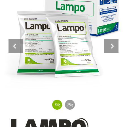
Previous
Next
500g
250g