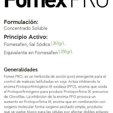
Formulación:
Concentrado Soluble
Principio Activo:
| 263g/L
Fomesafen, Sal Sódica
| 250g/L
Equivalente en Fomesafen
Generalidades
Fomex PRO, es un herbicida de acción post emergente para el
control de malezas latifoliadas en soja. Actúa inhibiendo la
enzima Protoporfirinógeno-IX oxidasa (PPO), enzima que oxida
al Protoporfirinógeno para producir Protoporfirina IX; precursor
de Clorofilas. La inhibición de la enzima PPO provoca un
aumento en Protoporfirina IX; enzima que en combinación con
oxígeno molecular forma oxigeno excitado simple, producto
que se vuelve tóxico para las células por afectar dobles enlaces