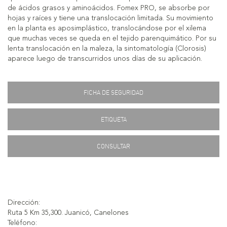
de ácidos grasos y aminoácidos. Fomex PRO, se absorbe por
hojas y raíces y tiene una translocación limitada. Su movimiento
en la planta es aposimplástico, translocándose por el xilema
que muchas veces se queda en el tejido parenquimático. Por su
lenta translocación en la maleza, la sintomatología (Clorosis)
aparece luego de transcurridos unos días de su aplicación.
FICHA DE SEGURIDAD
ETIQUETA
CONSULTAR
Dirección:
Ruta 5 Km 35,300. Juanicó, Canelones
Teléfono: