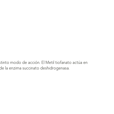
tinto modo de acción. El Metil tiofanato actúa en
sis de la enzima succinato deshidrogenasa.