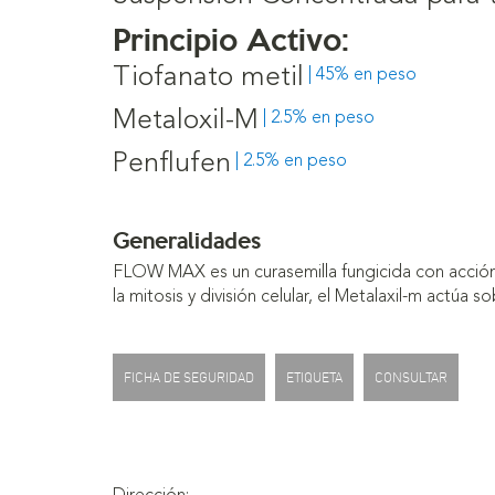
Principio Activo:
Tiofanato metil
| 45% en peso
Metaloxil-M
| 2.5% en peso
Penflufen
| 2.5% en peso
Generalidades
FLOW MAX es un curasemilla fungicida con acción 
la mitosis y división celular, el Metalaxil-m actúa 
FICHA DE SEGURIDAD
ETIQUETA
CONSULTAR