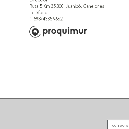
Dirección:
Ruta 5 Km 35,300. Juanicó, Canelones
Teléfono:
(+598) 4335 9662