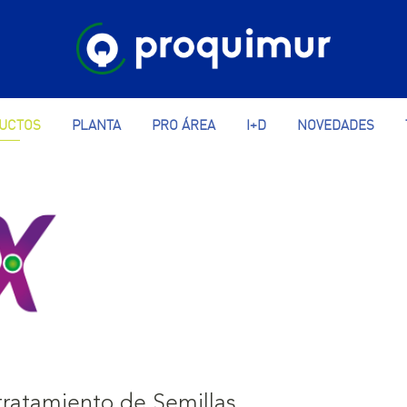
UCTOS
PLANTA
PRO ÁREA
I+D
NOVEDADES
ratamiento de Semillas