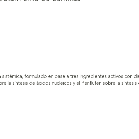
sistémica, formulado en base a tres ingredientes activos con dis
sobre la síntesis de ácidos nucleicos y el Penflufen sobre la sínte