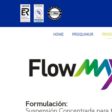
HOME
PROQUIMUR
PROD
Formulación:
Suspensión Concentrada para t