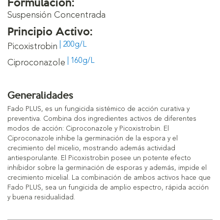
Formulación:
Suspensión Concentrada
Principio Activo:
| 200g/L
Picoxistrobin
| 160g/L
Ciproconazole
Generalidades
Fado PLUS, es un fungicida sistémico de acción curativa y
preventiva. Combina dos ingredientes activos de diferentes
modos de acción: Ciproconazole y Picoxistrobin. El
Ciproconazole inhibe la germinación de la espora y el
crecimiento del micelio, mostrando además actividad
antiesporulante. El Picoxistrobin posee un potente efecto
inhibidor sobre la germinación de esporas y además, impide el
crecimiento micelial. La combinación de ambos activos hace que
Fado PLUS, sea un fungicida de amplio espectro, rápida acción
y buena residualidad.