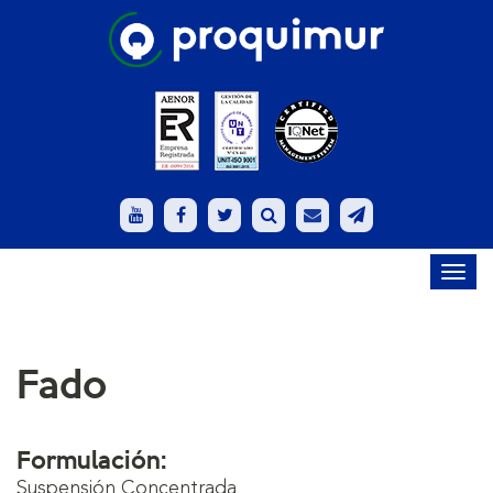
Toggl
navig
Fado
Formulación:
Suspensión Concentrada