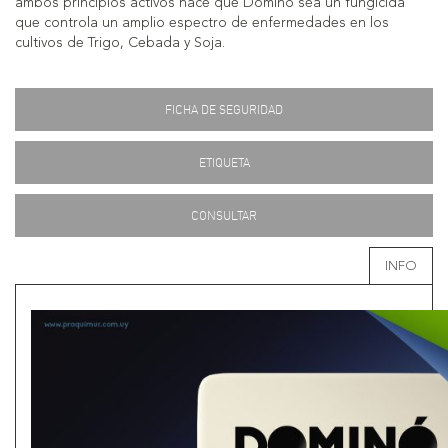
ambos principios activos hace que Dominó sea un fungicida
que controla un amplio espectro de enfermedades en los
cultivos de Trigo, Cebada y Soja.
FICHA DE SEGURIDAD
ETIQUETA
CONSULTAR
INFO