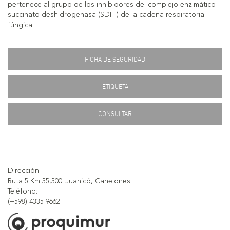
pertenece al grupo de los inhibidores del complejo enzimático
succinato deshidrogenasa (SDHI) de la cadena respiratoria
fúngica.
FICHA DE SEGURIDAD
ETIQUETA
CONSULTAR
Dirección:
Ruta 5 Km 35,300. Juanicó, Canelones
Teléfono:
(+598) 4335 9662