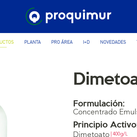
UCTOS
PLANTA
PRO ÁREA
I+D
NOVEDADES
Dimetoa
Formulación:
Concentrado Emul
Principio Activo
Dimetoato
| 400g/L