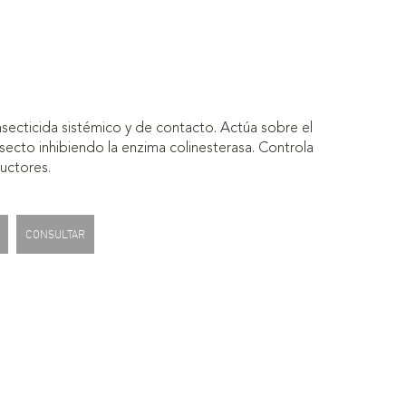
secticida sistémico y de contacto. Actúa sobre el
nsecto inhibiendo la enzima colinesterasa. Controla
uctores.
CONSULTAR