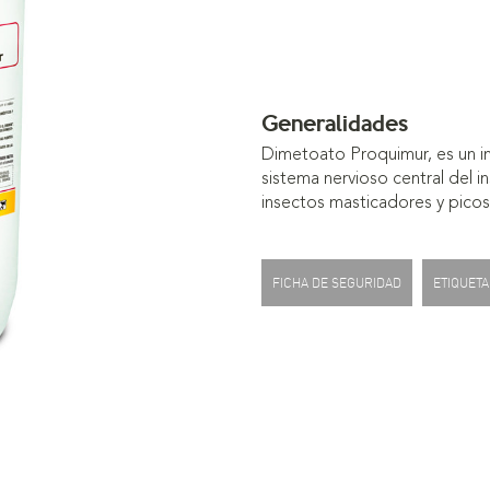
Generalidades
Dimetoato Proquimur, es un in
sistema nervioso central del i
insectos masticadores y picos
FICHA DE SEGURIDAD
ETIQUETA