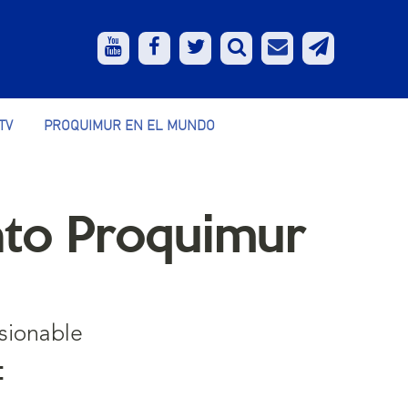
TV
PROQUIMUR EN EL MUNDO
to Proquimur
sionable
: