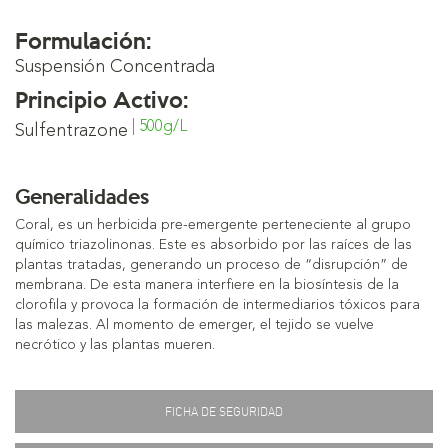
Formulación:
Suspensión Concentrada
Principio Activo:
| 500g/L
Sulfentrazone
Generalidades
Coral, es un herbicida pre-emergente perteneciente al grupo
químico triazolinonas. Este es absorbido por las raíces de las
plantas tratadas, generando un proceso de “disrupción” de
membrana. De esta manera interfiere en la biosíntesis de la
clorofila y provoca la formación de intermediarios tóxicos para
las malezas. Al momento de emerger, el tejido se vuelve
necrótico y las plantas mueren.
FICHA DE SEGURIDAD