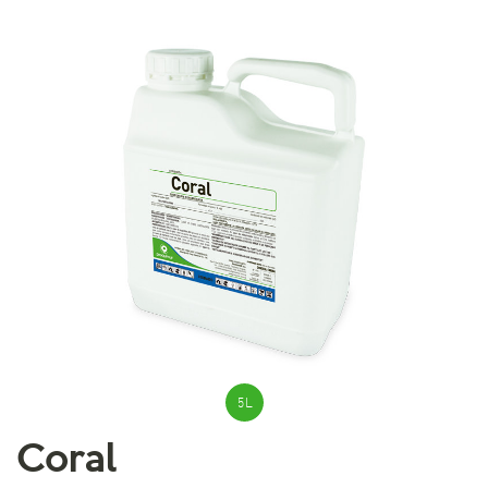
5 L
Coral