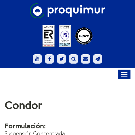
Toggl
navig
Condor
Formulación:
Suspensión Concentrada