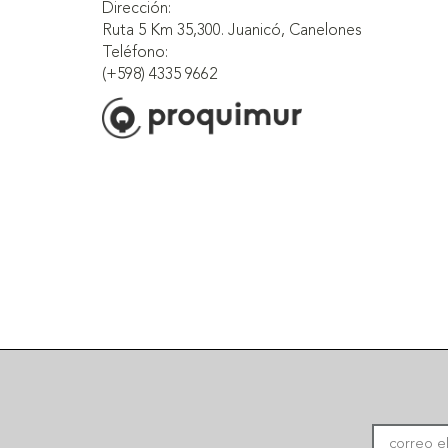
Dirección:
Ruta 5 Km 35,300. Juanicó, Canelones
Teléfono:
(+598) 4335 9662