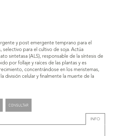
mergente y post emergente temprano para el
, selectivo para el cultivo de soja. Actúa
ato sintetasa (ALS), responsable de la síntesis de
do por follaje y raíces de las plantas y es
crecimiento, concentrándose en los meristemas,
división celular y finalmente la muerte de la
CONSULTAR
INFO