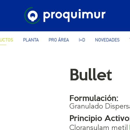
UCTOS
PLANTA
PRO ÁREA
I+D
NOVEDADES
Bullet
Formulación:
Granulado Dispers
Principio Activo
Cloransulam metil