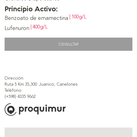
Principio Activo:
| 100g/L
Benzoato de emamectina
| 400g/L
Lufenuron
CONSULTAR
Dirección:
Ruta 5 Km 35,300. Juanicó, Canelones
Teléfono:
(+598) 4335 9662